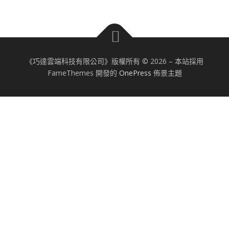
《巧達雲端科技有限公司》版權所有 © 2026
–
本站採用
FameThemes 開發的
OnePress
佈景主題