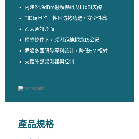
內建24.9dBm射頻模組與11dBi天線
TID碼具唯一性且防拷功能，安全性高
乙太通訊介面
理想條件下，感測距離超過15公尺
通過多國研發專利設計，降低EMI輻射
支援外部感測器與控制
產品規格