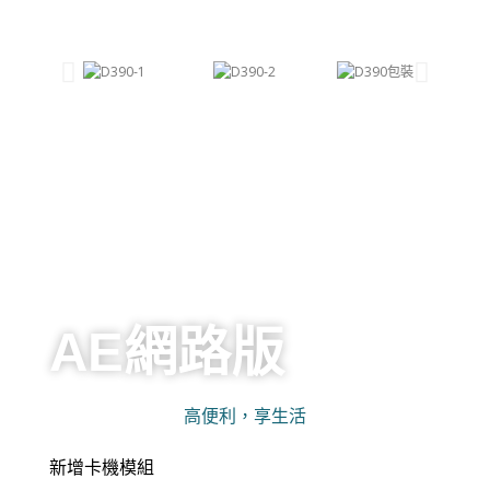
AE網路版
高便利，享生活
新增卡機模組